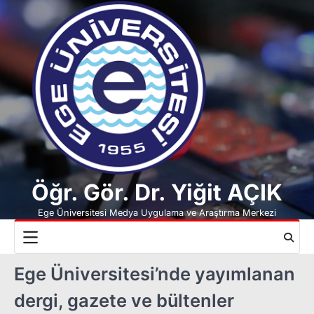
Skip
to
content
Öğr. Gör. Dr. Yiğit AÇIK
Ege Üniversitesi Medya Uygulama ve Araştırma Merkezi
Ege Üniversitesi’nde yayımlanan
dergi, gazete ve bültenler