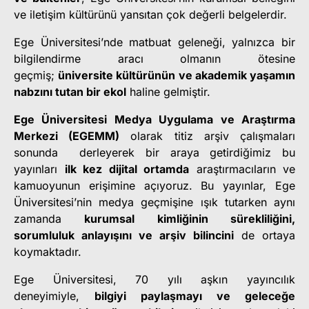
ve iletişim kültürünü yansıtan çok değerli belgelerdir.
Ege Üniversitesi’nde matbuat geleneği, yalnızca bir
bilgilendirme aracı olmanın ötesine
geçmiş;
üniversite kültürünün ve akademik yaşamın
nabzını tutan bir ekol
haline gelmiştir.
Ege Üniversitesi Medya Uygulama ve Araştırma
Merkezi (EGEMM)
olarak titiz arşiv çalışmaları
sonunda derleyerek bir araya getirdiğimiz bu
yayınları
ilk kez dijital ortamda
araştırmacıların ve
kamuoyunun erişimine açıyoruz. Bu yayınlar, Ege
Üniversitesi’nin medya geçmişine ışık tutarken aynı
zamanda
kurumsal kimliğinin sürekliliğini,
sorumluluk anlayışını ve arşiv bilincini
de ortaya
koymaktadır.
Ege Üniversitesi, 70 yılı aşkın yayıncılık
deneyimiyle,
bilgiyi paylaşmayı ve geleceğe