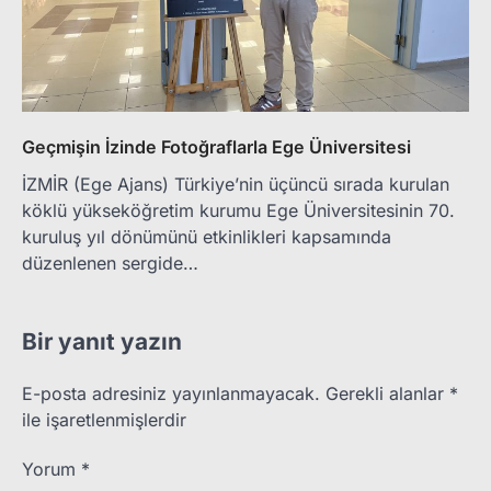
Geçmişin İzinde Fotoğraflarla Ege Üniversitesi
İZMİR (Ege Ajans) Türkiye’nin üçüncü sırada kurulan
köklü yükseköğretim kurumu Ege Üniversitesinin 70.
kuruluş yıl dönümünü etkinlikleri kapsamında
düzenlenen sergide…
Bir yanıt yazın
E-posta adresiniz yayınlanmayacak.
Gerekli alanlar
*
ile işaretlenmişlerdir
Yorum
*