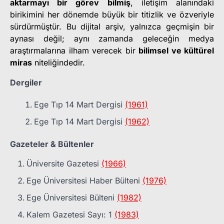
aktarmayı bir görev bilmiş
, iletişim alanındaki
birikimini her dönemde büyük bir titizlik ve özveriyle
sürdürmüştür. Bu dijital arşiv, yalnızca geçmişin bir
aynası değil; aynı zamanda geleceğin medya
araştırmalarına ilham verecek bir
bilimsel ve kültürel
miras
niteliğindedir.
Dergiler
Ege Tıp 14 Mart Dergisi
(1961)
Ege Tıp 14 Mart Dergisi
(1962)
Gazeteler & Bültenler
Üniversite Gazetesi
(1966)
Ege Üniversitesi Haber Bülteni
(1976)
Ege Üniversitesi Bülteni
(1982)
Kalem Gazetesi Sayı: 1
(1983)