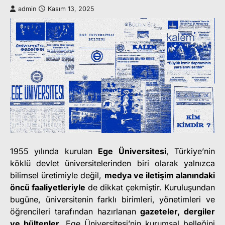
admin
Kasım 13, 2025
1955 yılında kurulan
Ege Üniversitesi
, Türkiye’nin
köklü devlet üniversitelerinden biri olarak yalnızca
bilimsel üretimiyle değil,
medya ve iletişim alanındaki
öncü faaliyetleriyle
de dikkat çekmiştir. Kuruluşundan
bugüne, üniversitenin farklı birimleri, yönetimleri ve
öğrencileri tarafından hazırlanan
gazeteler, dergiler
ve bültenler
, Ege Üniversitesi’nin kurumsal belleğini