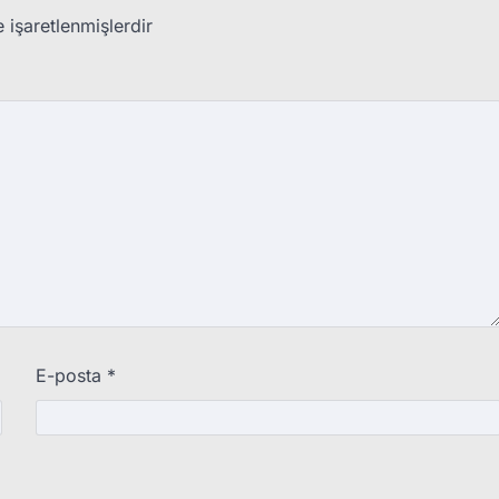
e işaretlenmişlerdir
E-posta
*