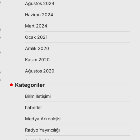
e
Ağustos 2024
Haziran 2024
a
Mart 2024
u
e
Ocak 2021
i
Aralık 2020
e
Kasım 2020
Ağustos 2020
e
n
Kategoriler
a
Bilim İletişimi
haberler
Medya Arkeolojisi
Radyo Yayıncılığı