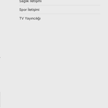
Sağlık İletişimi
Spor İletişimi
TV Yayıncılığı
⟶