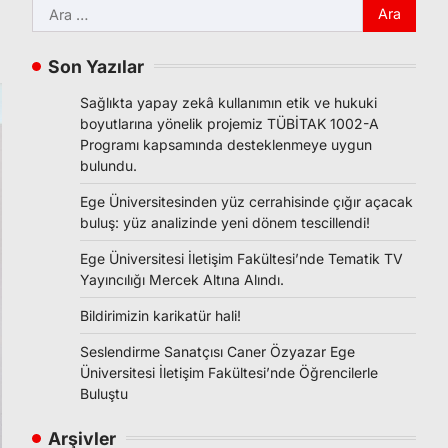
Arama:
Son Yazılar
Sağlıkta yapay zekâ kullanımın etik ve hukuki
boyutlarına yönelik projemiz TÜBİTAK 1002-A
Programı kapsamında desteklenmeye uygun
bulundu.
Ege Üniversitesinden yüz cerrahisinde çığır açacak
buluş: yüz analizinde yeni dönem tescillendi!
Ege Üniversitesi İletişim Fakültesi’nde Tematik TV
Yayıncılığı Mercek Altına Alındı.
Bildirimizin karikatür hali!
Seslendirme Sanatçısı Caner Özyazar Ege
Üniversitesi İletişim Fakültesi’nde Öğrencilerle
Buluştu
Arşivler