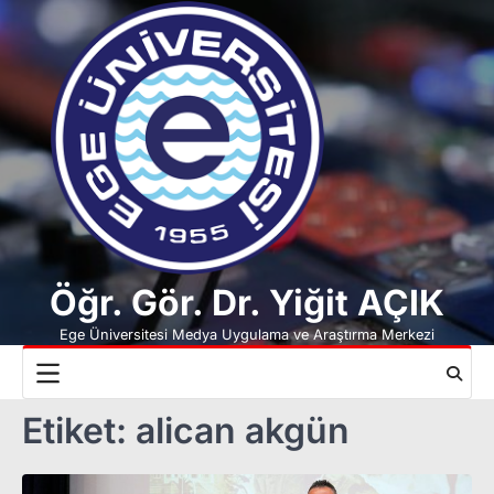
Skip
to
content
Öğr. Gör. Dr. Yiğit AÇIK
Ege Üniversitesi Medya Uygulama ve Araştırma Merkezi
Etiket:
alican akgün