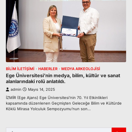
BILIM İLETIŞIMI
HABERLER
MEDYA ARKEOLOJISI
Ege Üniversitesi’nin medya, bilim, kültür ve sanat
alanlarındaki rolü anlatıldı.
admin
Mayıs 14, 2025
İZMİR (Ege Ajans) Ege Üniversitesi’nin 70. Yıl Etkinlikleri
kapsamında düzenlenen Geçmişten Geleceğe Bilim ve Kültürde
Köklü Mirasa Yolculuk Sempozyumu’nun son…
Arama: