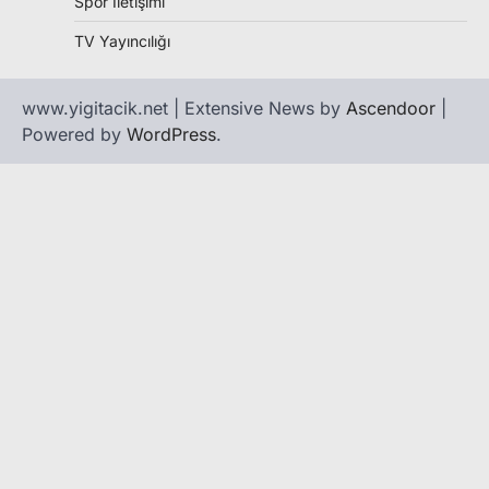
Spor İletişimi
TV Yayıncılığı
www.yigitacik.net | Extensive News by
Ascendoor
|
Powered by
WordPress
.