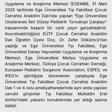
Uygulama ve Araştırma Merkezi (EGEMM), 31 Mart
2025 tarihinde Ege Üniversitesi Tıp Fakültesi Çocuk
Cerrahisi Anabilim Dalı’nda yapılan “Ege Üniversitesi
Uluslararası İleri Düzey Pediatrik Toroskopi Çalıştayı”
kapsamında başarılı bir canlı yayın gerçekleştirdi.
Koordinatörlüğünü EÜTF Çocuk Cerrahisi Anabilim
Dalı Öğretim Üyesi Doç. Dr. Zafer Dökümcü’nün
yaptığı ve Ege Üniversitesi Tıp Fakültesi, Ege
Üniversitesi Deney Hayvanları Uygulama ve Araştırma
Merkezi, Ege Üniversitesi Medya Uygulama ve
Araştırma Merkezi, Türkiye Çocuk Cerrahları Derneği,
European Pediatric Surgeons’ Association, ESPES, ve
IPEG’in işbirliğiyle düzenlenen çalıştayda Ege
Üniversitesi Tıp Fakültesi Çocuk Cerrahisi Anabilim
Dalı 1 ve 4 nolu ameliyathanelerinde aynı anda yapılan
cerrahi girişimler Tıp Fakültesi Muhiddin Erel
Amfisi’ndeki yabancı konuklarında yer aldığı salona
iletildi.