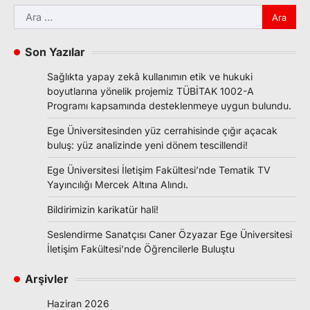
Arama:
Son Yazılar
Sağlıkta yapay zekâ kullanımın etik ve hukuki
boyutlarına yönelik projemiz TÜBİTAK 1002-A
Programı kapsamında desteklenmeye uygun bulundu.
Ege Üniversitesinden yüz cerrahisinde çığır açacak
buluş: yüz analizinde yeni dönem tescillendi!
Ege Üniversitesi İletişim Fakültesi’nde Tematik TV
Yayıncılığı Mercek Altına Alındı.
Bildirimizin karikatür hali!
Seslendirme Sanatçısı Caner Özyazar Ege Üniversitesi
İletişim Fakültesi’nde Öğrencilerle Buluştu
Arşivler
Haziran 2026