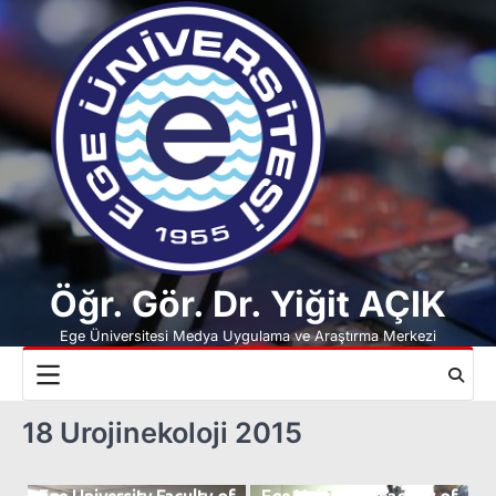
Skip
to
content
Öğr. Gör. Dr. Yiğit AÇIK
Ege Üniversitesi Medya Uygulama ve Araştırma Merkezi
18 Urojinekoloji 2015