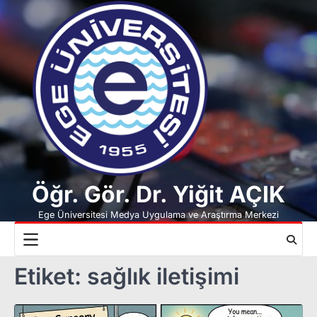
Skip
to
content
Öğr. Gör. Dr. Yiğit AÇIK
Ege Üniversitesi Medya Uygulama ve Araştırma Merkezi
Etiket:
sağlık iletişimi