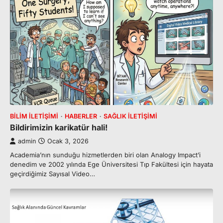
BILIM İLETIŞIMI
HABERLER
SAĞLIK İLETIŞIMI
Bildirimizin karikatür hali!
admin
Ocak 3, 2026
Academia’nın sunduğu hizmetlerden biri olan Analogy Impact’i
denedim ve 2002 yılında Ege Üniversitesi Tıp Fakültesi için hayata
geçirdiğimiz Sayısal Video…