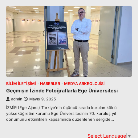
BILIM İLETIŞIMI
HABERLER
MEDYA ARKEOLOJISI
Geçmişin İzinde Fotoğraflarla Ege Üniversitesi
admin
Mayıs 9, 2025
İZMİR (Ege Ajans) Türkiye’nin üçüncü sırada kurulan köklü
yükseköğretim kurumu Ege Üniversitesinin 70. kuruluş yıl
dönümünü etkinlikleri kapsamında düzenlenen sergide…
Select Language
▼