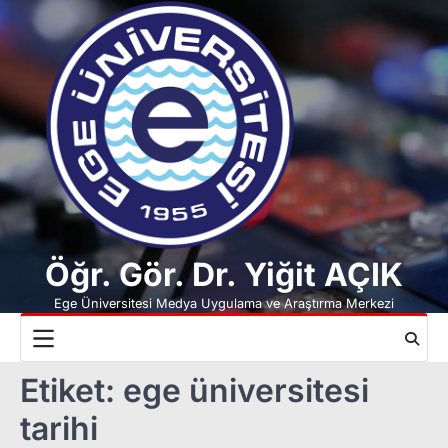
Skip
to
content
Öğr. Gör. Dr. Yiğit AÇIK
Ege Üniversitesi Medya Uygulama ve Araştırma Merkezi
Etiket:
ege üniversitesi
tarihi