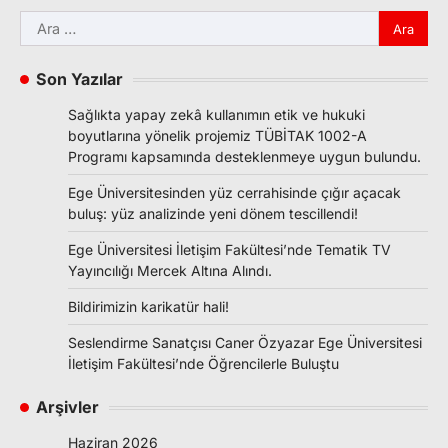
Arama:
Son Yazılar
Sağlıkta yapay zekâ kullanımın etik ve hukuki
boyutlarına yönelik projemiz TÜBİTAK 1002-A
Programı kapsamında desteklenmeye uygun bulundu.
Ege Üniversitesinden yüz cerrahisinde çığır açacak
buluş: yüz analizinde yeni dönem tescillendi!
Ege Üniversitesi İletişim Fakültesi’nde Tematik TV
Yayıncılığı Mercek Altına Alındı.
Bildirimizin karikatür hali!
Seslendirme Sanatçısı Caner Özyazar Ege Üniversitesi
İletişim Fakültesi’nde Öğrencilerle Buluştu
Arşivler
Haziran 2026