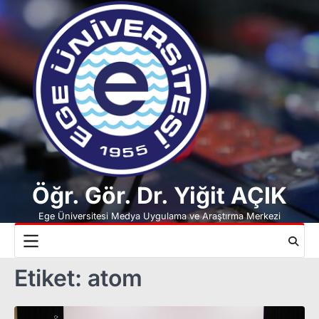
Skip
to
content
Öğr. Gör. Dr. Yiğit AÇIK
Ege Üniversitesi Medya Uygulama ve Araştırma Merkezi
Etiket:
atom