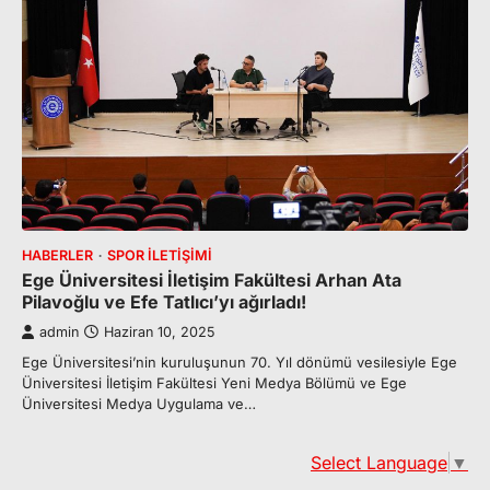
HABERLER
SPOR İLETIŞIMI
Ege Üniversitesi İletişim Fakültesi Arhan Ata
Pilavoğlu ve Efe Tatlıcı’yı ağırladı!
admin
Haziran 10, 2025
Ege Üniversitesi’nin kuruluşunun 70. Yıl dönümü vesilesiyle Ege
Üniversitesi İletişim Fakültesi Yeni Medya Bölümü ve Ege
Üniversitesi Medya Uygulama ve…
Select Language
▼