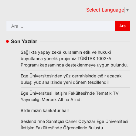
Select Language
▼
Arama:
Son Yazılar
Sağlıkta yapay zekâ kullanımın etik ve hukuki
boyutlarına yönelik projemiz TÜBİTAK 1002-A
Programı kapsamında desteklenmeye uygun bulundu.
Ege Üniversitesinden yüz cerrahisinde çığır açacak
buluş: yüz analizinde yeni dönem tescillendi!
Ege Üniversitesi İletişim Fakültesi’nde Tematik TV
Yayıncılığı Mercek Altına Alındı.
Bildirimizin karikatür hali!
Seslendirme Sanatçısı Caner Özyazar Ege Üniversitesi
İletişim Fakültesi’nde Öğrencilerle Buluştu